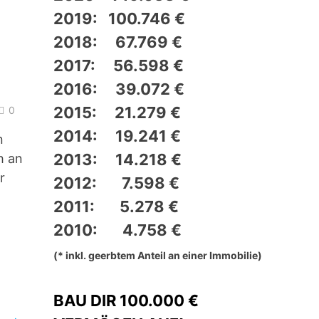
2019: 100.746 €
2018: 67.769 €
2017: 56.598 €
2016: 39.072 €
2015: 21.279 €
0
2014: 19.241 €
n
2013: 14.218 €
h an
r
2012: 7.598 €
2011: 5.278 €
2010: 4.758 €
(* inkl. geerbtem Anteil an einer Immobilie)
BAU DIR 100.000 €