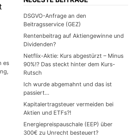
t
DSGVO-Anfrage an den
Beitragsservice (GEZ)
Rentenbeitrag auf Aktiengewinne und
Dividenden?
Netflix-Aktie: Kurs abgestürzt – Minus
h es
90%!? Das steckt hinter dem Kurs-
ung,
Rutsch
Ich wurde abgemahnt und das ist
passiert…
Kapitalertragsteuer vermeiden bei
Aktien und ETFs?!
Energiepreispauschale (EEP) über
300€ zu Unrecht besteuert?