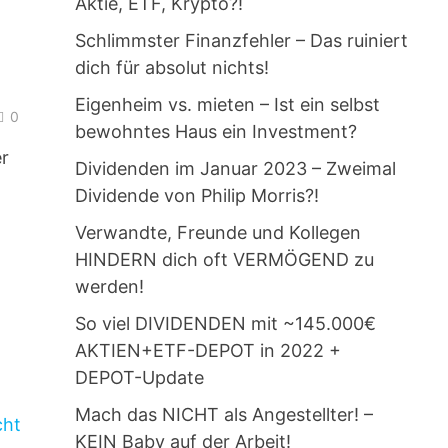
Aktie, ETF, Krypto?!
Schlimmster Finanzfehler – Das ruiniert
dich für absolut nichts!
Eigenheim vs. mieten – Ist ein selbst
0
bewohntes Haus ein Investment?
er
Dividenden im Januar 2023 – Zweimal
Dividende von Philip Morris?!
Verwandte, Freunde und Kollegen
HINDERN dich oft VERMÖGEND zu
werden!
So viel DIVIDENDEN mit ~145.000€
AKTIEN+ETF-DEPOT in 2022 +
DEPOT-Update
Mach das NICHT als Angestellter! –
KEIN Baby auf der Arbeit!