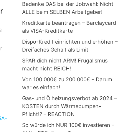
Bedenke DAS bei der Jobwahl: Nicht
r
ALLE beim SELBEN Arbeitgeber!
Kreditkarte beantragen – Barclaycard
als VISA-Kreditkarte
3
Dispo-Kredit einrichten und erhöhen –
r
Dreifaches Gehalt als Limit
SPAR dich nicht ARM! Frugalismus
macht nicht REICH!
Von 100.000€ zu 200.000€ – Darum
war es einfach!
Gas- und Ölheizungsverbot ab 2024 –
KOSTEN durch Wärmepumpen-
Pflicht!? – REACTION
So würde ich NUR 100€ investieren –