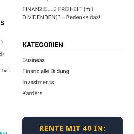
FINANZIELLE FREIHEIT (mit
DIVIDENDEN)? – Bedenke das!
us
0
KATEGORIEN
ch
Business
inen
Finanzielle Bildung
Investments
Karriere
RENTE MIT 40 IN: