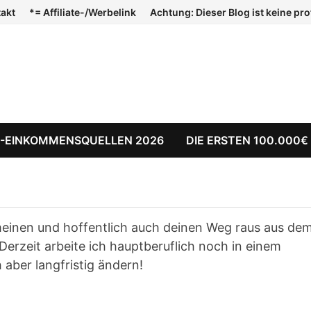
takt
*= Affiliate-/Werbelink
Achtung: Dieser Blog ist keine pr
E-EINKOMMENSQUELLEN 2026
DIE ERSTEN 100.000€
meinen und hoffentlich auch deinen Weg raus aus de
 Derzeit arbeite ich hauptberuflich noch in einem
 aber langfristig ändern!