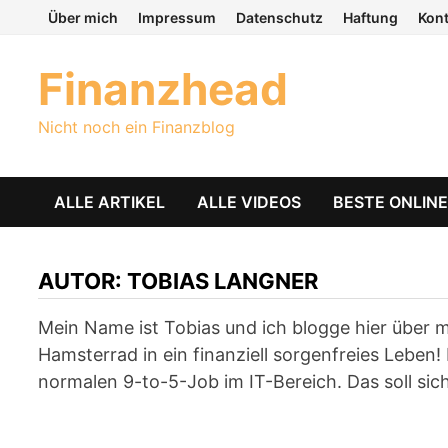
Zum
Über mich
Impressum
Datenschutz
Haftung
Kon
Inhalt
springen
Finanzhead
Nicht noch ein Finanzblog
ALLE ARTIKEL
ALLE VIDEOS
BESTE ONLIN
AUTOR:
TOBIAS LANGNER
Mein Name ist Tobias und ich blogge hier über 
Hamsterrad in ein finanziell sorgenfreies Leben!
normalen 9-to-5-Job im IT-Bereich. Das soll sich