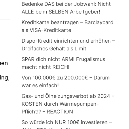
Bedenke DAS bei der Jobwahl: Nicht
ALLE beim SELBEN Arbeitgeber!
Kreditkarte beantragen – Barclaycard
als VISA-Kreditkarte
Dispo-Kredit einrichten und erhöhen –
Dreifaches Gehalt als Limit
SPAR dich nicht ARM! Frugalismus
men
macht nicht REICH!
ing,
Von 100.000€ zu 200.000€ – Darum
war es einfach!
Gas- und Ölheizungsverbot ab 2024 –
KOSTEN durch Wärmepumpen-
Pflicht!? – REACTION
So würde ich NUR 100€ investieren –