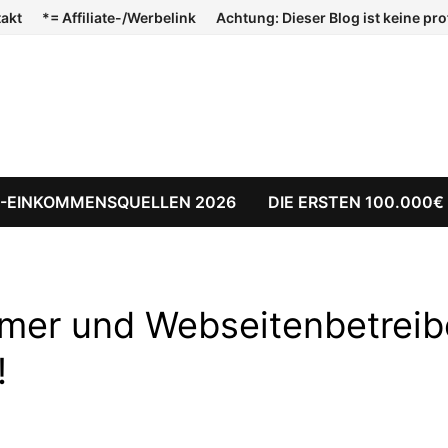
takt
*= Affiliate-/Werbelink
Achtung: Dieser Blog ist keine pr
E-EINKOMMENSQUELLEN 2026
DIE ERSTEN 100.000€
er und Webseitenbetreib
!