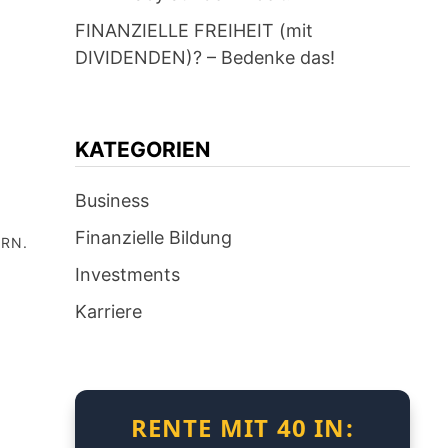
FINANZIELLE FREIHEIT (mit
DIVIDENDEN)? – Bedenke das!
KATEGORIEN
Business
Finanzielle Bildung
ERN.
Investments
Karriere
RENTE MIT 40 IN: