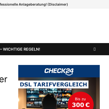
ofessionelle Anlageberatung! (Disclaimer)
 – WICHTIGE REGELN!
er