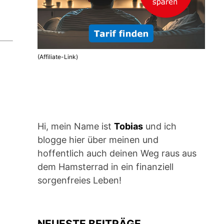
(Affiliate-Link)
Hi, mein Name ist
Tobias
und ich
blogge hier über meinen und
hoffentlich auch deinen Weg raus aus
dem Hamsterrad in ein finanziell
sorgenfreies Leben!
NEUESTE BEITRÄGE