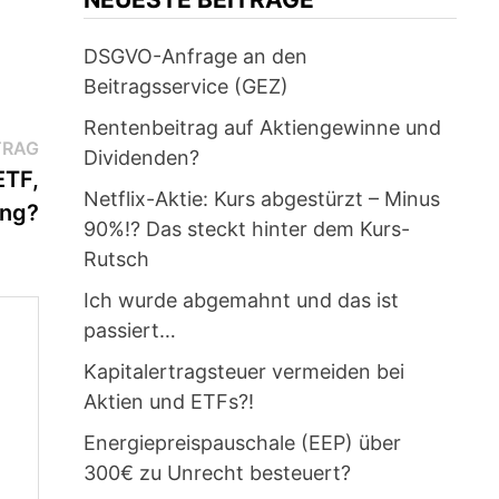
DSGVO-Anfrage an den
Beitragsservice (GEZ)
Rentenbeitrag auf Aktiengewinne und
Nächster
TRAG
Dividenden?
Beitrag:
ETF,
Netflix-Aktie: Kurs abgestürzt – Minus
ung?
90%!? Das steckt hinter dem Kurs-
Rutsch
Ich wurde abgemahnt und das ist
passiert…
Kapitalertragsteuer vermeiden bei
Aktien und ETFs?!
Energiepreispauschale (EEP) über
300€ zu Unrecht besteuert?