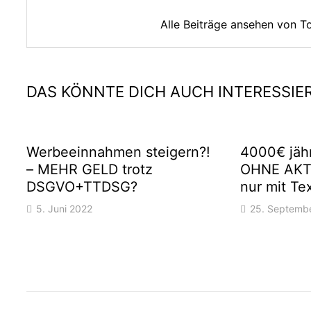
Alle Beiträge ansehen von 
DAS KÖNNTE DICH AUCH INTERESSIE
Werbeeinnahmen steigern?!
4000€ jähr
– MEHR GELD trotz
OHNE AKTI
DSGVO+TTDSG?
nur mit Te
5. Juni 2022
25. Septemb