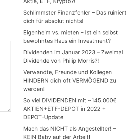
Aktie, ETF, Krypto?!
Schlimmster Finanzfehler – Das ruiniert
dich für absolut nichts!
Eigenheim vs. mieten – Ist ein selbst
bewohntes Haus ein Investment?
Dividenden im Januar 2023 – Zweimal
Dividende von Philip Morris?!
Verwandte, Freunde und Kollegen
HINDERN dich oft VERMÖGEND zu
werden!
So viel DIVIDENDEN mit ~145.000€
AKTIEN+ETF-DEPOT in 2022 +
DEPOT-Update
Mach das NICHT als Angestellter! –
KEIN Baby auf der Arbeit!