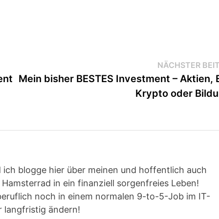
NÄCHSTER BEI
ent
Mein bisher BESTES Investment – Aktien, 
Krypto oder Bild
 ich blogge hier über meinen und hoffentlich auch
Hamsterrad in ein finanziell sorgenfreies Leben!
beruflich noch in einem normalen 9-to-5-Job im IT-
r langfristig ändern!