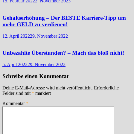
15. Februar 2022
2. November 2023
Gehaltserhöhung – Der BESTE Karriere-Tipp um
mehr GELD zu verdienen!
12. April 2022
29. November 2022
Unbezahlte Überstunden? – Mach das bloß nicht!
5. April 2022
29. November 2022
Schreibe einen Kommentar
Deine E-Mail-Adresse wird nicht veröffentlicht.
Erforderliche
Felder sind mit
*
markiert
Kommentar
*