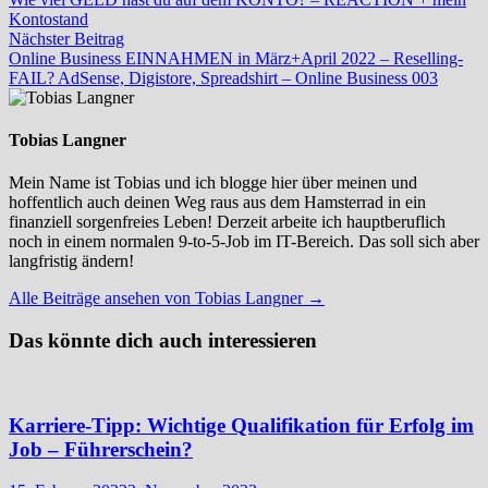
Kontostand
Nächster
Nächster Beitrag
Beitrag:
Online Business EINNAHMEN in März+April 2022 – Reselling-
FAIL? AdSense, Digistore, Spreadshirt – Online Business 003
Tobias Langner
Mein Name ist Tobias und ich blogge hier über meinen und
hoffentlich auch deinen Weg raus aus dem Hamsterrad in ein
finanziell sorgenfreies Leben! Derzeit arbeite ich hauptberuflich
noch in einem normalen 9-to-5-Job im IT-Bereich. Das soll sich aber
langfristig ändern!
Alle Beiträge ansehen von Tobias Langner →
Das könnte dich auch interessieren
Karriere-Tipp: Wichtige Qualifikation für Erfolg im
Job – Führerschein?