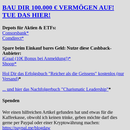
BAU DIR 100.000 € VERMÖGEN AUF!
TUE DAS HIER!
Depots für Aktien & ETFs:
Consorsbank*
Comdirect*
Spare beim Einkauf bares Geld: Nutze diese Cashback-
Anbieter:
iGraal (10€ Bonus bei Anmeldung!)*
Shoop*
Hol Dir das Erfolgsbuch "Reicher als die Geissens" kostenlos (nur
Versand)
*
... und hier das Nachfolgerbuch "Charismatic Leadership"
*
Spenden
Wer einen hilfreichen Artikel gefunden hat und etwas für die
Kaffeekasse, obwohl ich keinen trinke, geben möchte darf dies
gerne per Paypal oder einer Kryptowährung machen:
https://paypal.me/blogdaw