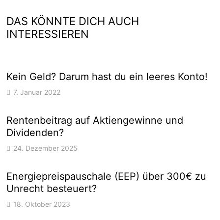
DAS KÖNNTE DICH AUCH
INTERESSIEREN
Kein Geld? Darum hast du ein leeres Konto!
7. Januar 2022
Rentenbeitrag auf Aktiengewinne und
Dividenden?
24. Dezember 2025
Energiepreispauschale (EEP) über 300€ zu
Unrecht besteuert?
18. Oktober 2023