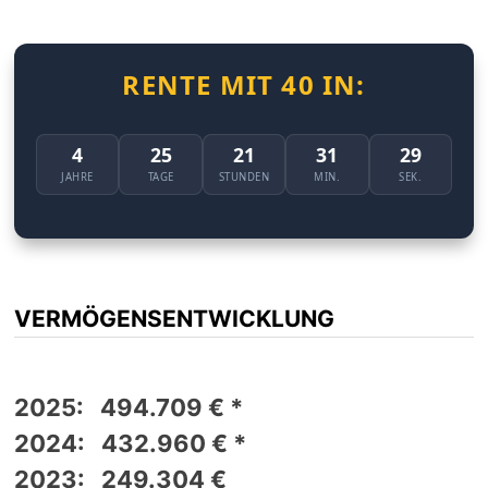
RENTE MIT 40 IN:
4
25
21
31
29
JAHRE
TAGE
STUNDEN
MIN.
SEK.
VERMÖGENSENTWICKLUNG
2025: 494.709 € *
2024: 432.960 € *
2023: 249.304 €