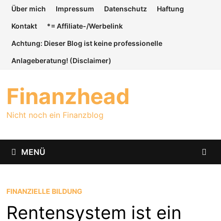
Zum
Über mich
Impressum
Datenschutz
Haftung
Inhalt
Kontakt
*= Affiliate-/Werbelink
springen
Achtung: Dieser Blog ist keine professionelle
Anlageberatung! (Disclaimer)
Finanzhead
Nicht noch ein Finanzblog
MENÜ
FINANZIELLE BILDUNG
Rentensystem ist ein