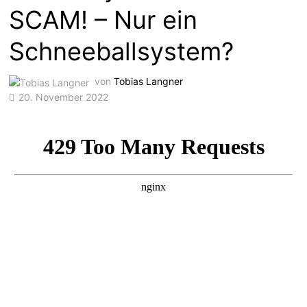
SCAM! – Nur ein
Schneeballsystem?
von
Tobias Langner
20. November 2022