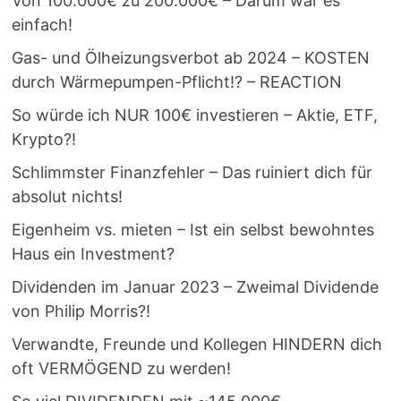
Von 100.000€ zu 200.000€ – Darum war es
einfach!
Gas- und Ölheizungsverbot ab 2024 – KOSTEN
durch Wärmepumpen-Pflicht!? – REACTION
So würde ich NUR 100€ investieren – Aktie, ETF,
Krypto?!
Schlimmster Finanzfehler – Das ruiniert dich für
absolut nichts!
Eigenheim vs. mieten – Ist ein selbst bewohntes
Haus ein Investment?
Dividenden im Januar 2023 – Zweimal Dividende
von Philip Morris?!
Verwandte, Freunde und Kollegen HINDERN dich
oft VERMÖGEND zu werden!