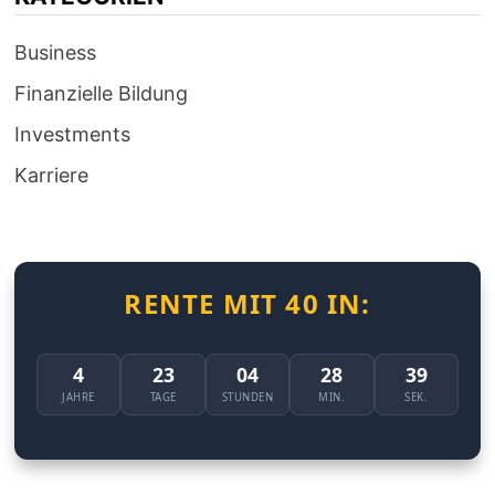
Business
Finanzielle Bildung
Investments
Karriere
RENTE MIT 40 IN:
4
23
04
28
39
JAHRE
TAGE
STUNDEN
MIN.
SEK.