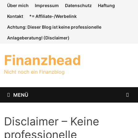
Zum
Über mich
Impressum
Datenschutz
Haftung
Inhalt
Kontakt
*= Affiliate-/Werbelink
springen
Achtung: Dieser Blog ist keine professionelle
Anlageberatung! (Disclaimer)
Finanzhead
Nicht noch ein Finanzblog
MENÜ
Disclaimer – Keine
professionelle