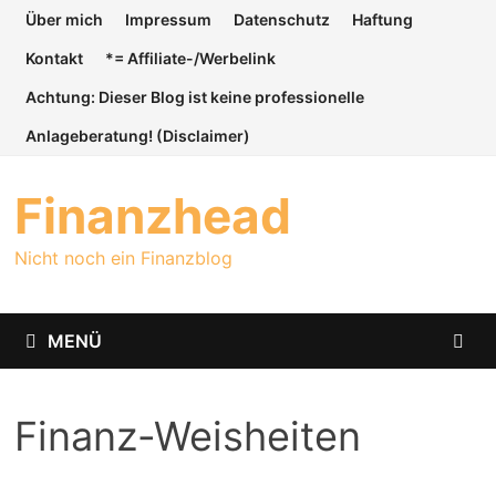
Zum
Über mich
Impressum
Datenschutz
Haftung
Inhalt
Kontakt
*= Affiliate-/Werbelink
springen
Achtung: Dieser Blog ist keine professionelle
Anlageberatung! (Disclaimer)
Finanzhead
Nicht noch ein Finanzblog
MENÜ
Finanz-Weisheiten