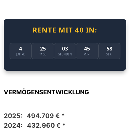
RENTE MIT 40 IN:
4
25
03
45
57
JAHRE
TAGE
STUNDEN
MIN.
SEK.
VERMÖGENSENTWICKLUNG
2025: 494.709 € *
2024: 432.960 € *